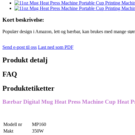
Kort beskrivelse:
Populær design i Amazon, lett og bærbar, kan brukes med mange størr
Send e-post til oss
Last ned som PDF
Produkt detalj
FAQ
Produktetiketter
Bærbar Digital Mug Heat Press Machine Cup Heat P
Modell nr
MP160
Makt
350W