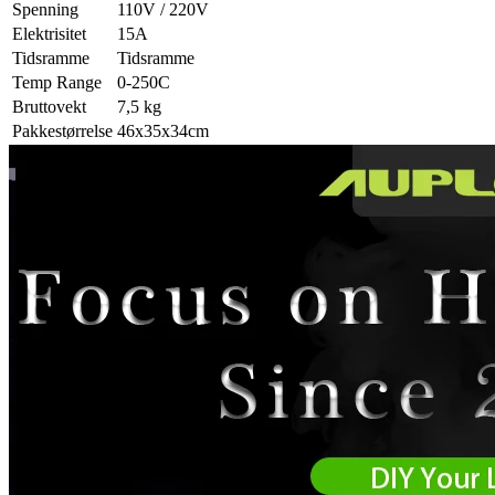
Spenning
110V / 220V
Elektrisitet
15A
Tidsramme
Tidsramme
Temp Range
0-250C
Bruttovekt
7,5 kg
Pakkestørrelse
46x35x34cm